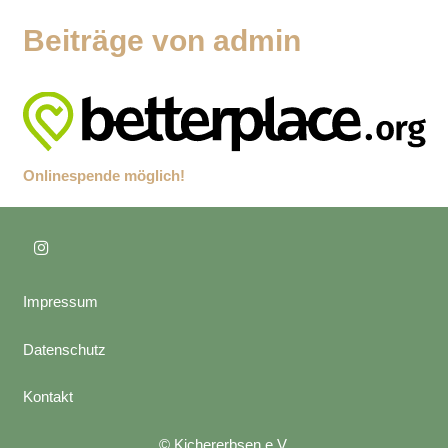
Beiträge von admin
Onlinespende möglich!
Impressum
Datenschutz
Kontakt
© Kichererbsen e.V.