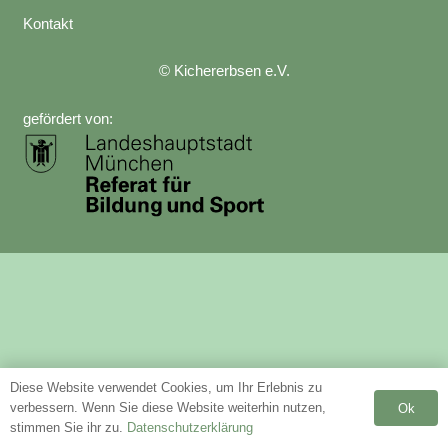
Kontakt
© Kichererbsen e.V.
gefördert von:
Diese Website verwendet Cookies, um Ihr Erlebnis zu
verbessern. Wenn Sie diese Website weiterhin nutzen,
Ok
stimmen Sie ihr zu.
Datenschutzerklärung