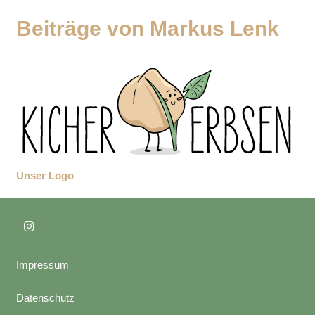
Beiträge von Markus Lenk
Unser Logo
Impressum
Datenschutz